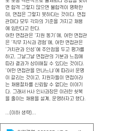
도 보통 객관식으로 출제되니 정답을 맞히
면 합격 그렇지 않으면 불합격이 명확한
데, 면접은 그렇지 못하다는 것이다. 면접
관마다 모두 각자의 기준을 가지고 채용
에 임한다고 한다. 
어떤 면접관은 ‘지원 동기’에, 어떤 면접관
은 ‘직무 지식과 경험’에, 어떤 면접관은 
‘가치관과 인성’에 주안점을 두고 평가를 
하고, 그날그날 면접관의 기분과 느낌에 
따라 결과가 상이해질 수 있다는 것이다.
‘어떤 면접관을 만나느냐’에 따라서 운명
이 갈리는 것이고, 지원자들이 면접이라
는 채용절차를 신뢰할 수 없다는 이야기
다. 그래서 H사 인사과장은 이러한 쇳복
을 줄이는 채용을 설계, 운영하자고 했다.
...(이하 생략)...